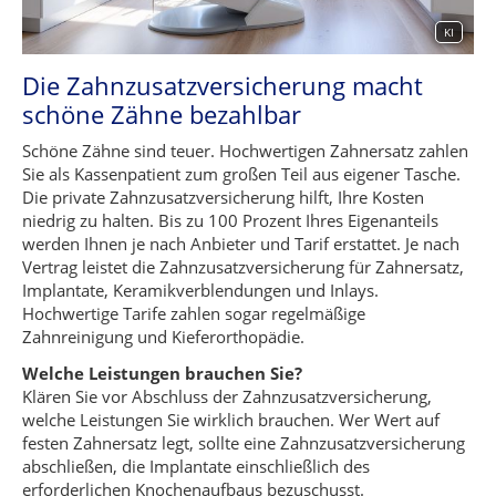
KI
Die Zahnzusatzversicherung macht
schöne Zähne bezahlbar
Schöne Zähne sind teuer. Hochwertigen Zahnersatz zahlen
Sie als Kassenpatient zum großen Teil aus eigener Tasche.
Die private Zahnzusatzversicherung hilft, Ihre Kosten
niedrig zu halten. Bis zu 100 Prozent Ihres Eigenanteils
werden Ihnen je nach Anbieter und Tarif erstattet. Je nach
Vertrag leistet die Zahnzusatzversicherung für Zahnersatz,
Implantate, Keramikverblendungen und Inlays.
Hochwertige Tarife zahlen sogar regelmäßige
Zahnreinigung und Kieferorthopädie.
Welche Leistungen brauchen Sie?
Klären Sie vor Abschluss der Zahnzusatzversicherung,
welche Leistungen Sie wirklich brauchen. Wer Wert auf
festen Zahnersatz legt, sollte eine Zahnzusatzversicherung
abschließen, die Implantate einschließlich des
erforderlichen Knochenaufbaus bezuschusst.