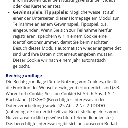
Informationen über den Nutzungsverlauf der Videos
oder des Kartendienstes.
Gewinnspiele, Tippspiele:
Möglicherweise ist auf
einer der Unterseiten dieser Homepage ein Modul zur
Teilnahme an einem Gewinnspiel, Tippspiel, o.ä.
eingebunden. Wenn Sie sich zur Teilnahme hierfür
registrieren, speichern wir in einem Cookie eine
Identifikationsnummer, damit Sie beim nächsten
Besuch dieses Moduls automatisch wieder angemeldet
sind und Ihre Daten nicht erneut eingeben müssen.
Dieser Cookie
wir nach einem Jahr automatisch
gelöscht.
Rechtsgrundlage
Die Rechtsgrundlage für die Nutzung von Cookies, die für
die Funktion der Webseite zwingend erforderlich sind (z.B.
Warenkorb-Cookie, Session-Cookie) ist Art. 6 Abs. 1 S. 1
Buchstabe f) DSGVO (Berechtigtes Interesse an der
Datenverarbeitung) sowie §25 Abs. 2 Nr. 2 TDDDG
(unbedingte Erforderlichkeit zur Bereitstellung eines vom
Nutzer ausdrücklich gewünschten Telemediendienstes).
Das berechtigte Interesse ergibt sich aus unserem Bedarf