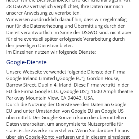
28 DSGVO vertraglich verpflichtet, Ihre Daten nur nach
unserer Anweisung zu verarbeiten.
Wir weisen ausdrücklich darauf hin, dass wir regelmäßig
nur für die Datenerhebung und Übermittlung durch den
Dienst verantwortlich im Sinne der DSGVO sind, nicht aber
für eine eventuell später erfolgende Verarbeitung durch
den jeweiligen Diensteanbieter.
Im Einzelnen nutzen wir folgende Dienste:
Google-Dienste
Unsere Webseite verwendet folgende Dienste der Firma
Google Ireland Limited („Google EU“), Gordon House,
Barrow Street, Dublin 4, Irland. Diese Firma vertritt in der
EU die Firma Google LLC („Google US“), 1600 Amphitheatre
Parkway Mountain View, CA 94043, USA.
Durch die Nutzung der Dienste werden Daten an Google
EU und unter Umständen von Google EU an Google US
übermittelt. Der Google-Konzern kann die übermittelten
Daten verarbeiten, um anonymisierte Nutzerprofile für
statistische Zwecke zu erstellen. Wenn Sie darüber hinaus
über ein Google-Konto verfügen und in diesem eingeloggt