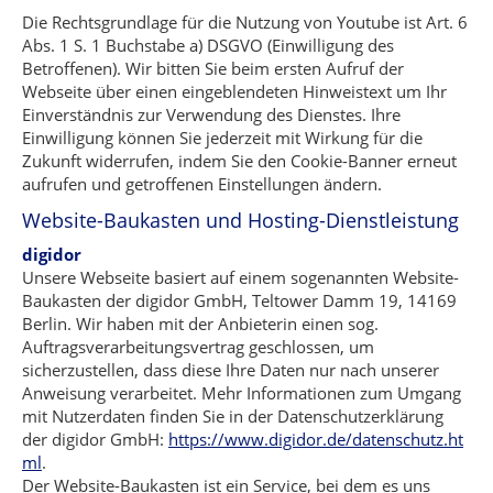
Die Rechtsgrundlage für die Nutzung von Youtube ist Art. 6
Abs. 1 S. 1 Buchstabe a) DSGVO (Einwilligung des
Betroffenen). Wir bitten Sie beim ersten Aufruf der
Webseite über einen eingeblendeten Hinweistext um Ihr
Einverständnis zur Verwendung des Dienstes. Ihre
Einwilligung können Sie jederzeit mit Wirkung für die
Zukunft widerrufen, indem Sie den Cookie-Banner erneut
aufrufen und getroffenen Einstellungen ändern.
Website-Baukasten und Hosting-Dienstleistung
digidor
Unsere Webseite basiert auf einem sogenannten Website-
Baukasten der digidor GmbH, Teltower Damm 19, 14169
Berlin. Wir haben mit der Anbieterin einen sog.
Auftragsverarbeitungsvertrag geschlossen, um
sicherzustellen, dass diese Ihre Daten nur nach unserer
Anweisung verarbeitet. Mehr Informationen zum Umgang
mit Nutzerdaten finden Sie in der Datenschutzerklärung
der digidor GmbH:
https://www.digidor.de/datenschutz.ht
ml
.
Der Website-Baukasten ist ein Service, bei dem es uns