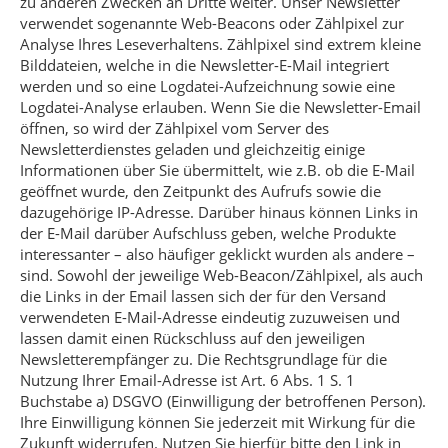
zu anderen Zwecken an Dritte weiter. Unser Newsletter
verwendet sogenannte Web-Beacons oder Zählpixel zur
Analyse Ihres Leseverhaltens. Zählpixel sind extrem kleine
Bilddateien, welche in die Newsletter-E-Mail integriert
werden und so eine Logdatei-Aufzeichnung sowie eine
Logdatei-Analyse erlauben. Wenn Sie die Newsletter-Email
öffnen, so wird der Zählpixel vom Server des
Newsletterdienstes geladen und gleichzeitig einige
Informationen über Sie übermittelt, wie z.B. ob die E-Mail
geöffnet wurde, den Zeitpunkt des Aufrufs sowie die
dazugehörige IP-Adresse. Darüber hinaus können Links in
der E-Mail darüber Aufschluss geben, welche Produkte
interessanter – also häufiger geklickt wurden als andere –
sind. Sowohl der jeweilige Web-Beacon/Zählpixel, als auch
die Links in der Email lassen sich der für den Versand
verwendeten E-Mail-Adresse eindeutig zuzuweisen und
lassen damit einen Rückschluss auf den jeweiligen
Newsletterempfänger zu. Die Rechtsgrundlage für die
Nutzung Ihrer Email-Adresse ist Art. 6 Abs. 1 S. 1
Buchstabe a) DSGVO (Einwilligung der betroffenen Person).
Ihre Einwilligung können Sie jederzeit mit Wirkung für die
Zukunft widerrufen. Nutzen Sie hierfür bitte den Link in