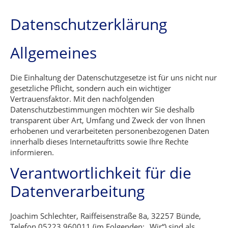
Datenschutzerklärung
Allgemeines
Die Einhaltung der Datenschutzgesetze ist für uns nicht nur
gesetzliche Pflicht, sondern auch ein wichtiger
Vertrauensfaktor. Mit den nachfolgenden
Datenschutzbestimmungen möchten wir Sie deshalb
transparent über Art, Umfang und Zweck der von Ihnen
erhobenen und verarbeiteten personenbezogenen Daten
innerhalb dieses Internetauftritts sowie Ihre Rechte
informieren.
Verantwortlichkeit für die
Datenverarbeitung
Joachim Schlechter, Raiffeisenstraße 8a, 32257 Bünde,
Telefon 05223 960011 (im Folgenden: „Wir“) sind als