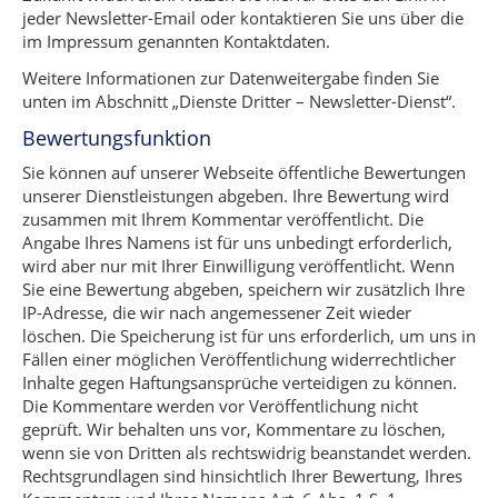
jeder Newsletter-Email oder kontaktieren Sie uns über die
im Impressum genannten Kontaktdaten.
Weitere Informationen zur Datenweitergabe finden Sie
unten im Abschnitt „Dienste Dritter – Newsletter-Dienst“.
Bewertungsfunktion
Sie können auf unserer Webseite öffentliche Bewertungen
unserer Dienstleistungen abgeben. Ihre Bewertung wird
zusammen mit Ihrem Kommentar veröffentlicht. Die
Angabe Ihres Namens ist für uns unbedingt erforderlich,
wird aber nur mit Ihrer Einwilligung veröffentlicht. Wenn
Sie eine Bewertung abgeben, speichern wir zusätzlich Ihre
IP-Adresse, die wir nach angemessener Zeit wieder
löschen. Die Speicherung ist für uns erforderlich, um uns in
Fällen einer möglichen Veröffentlichung widerrechtlicher
Inhalte gegen Haftungsansprüche verteidigen zu können.
Die Kommentare werden vor Veröffentlichung nicht
geprüft. Wir behalten uns vor, Kommentare zu löschen,
wenn sie von Dritten als rechtswidrig beanstandet werden.
Rechtsgrundlagen sind hinsichtlich Ihrer Bewertung, Ihres