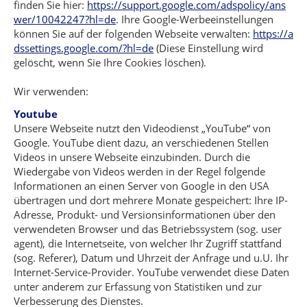
finden Sie hier:
https://support.google.com/adspolicy/ans
wer/10042247?hl=de
. Ihre Google-Werbeeinstellungen
können Sie auf der folgenden Webseite verwalten:
https://a
dssettings.google.com/?hl=de
(Diese Einstellung wird
gelöscht, wenn Sie Ihre Cookies löschen).
Wir verwenden:
Youtube
Unsere Webseite nutzt den Videodienst „YouTube“ von
Google. YouTube dient dazu, an verschiedenen Stellen
Videos in unsere Webseite einzubinden. Durch die
Wiedergabe von Videos werden in der Regel folgende
Informationen an einen Server von Google in den USA
übertragen und dort mehrere Monate gespeichert: Ihre IP-
Adresse, Produkt- und Versionsinformationen über den
verwendeten Browser und das Betriebssystem (sog. user
agent), die Internetseite, von welcher Ihr Zugriff stattfand
(sog. Referer), Datum und Uhrzeit der Anfrage und u.U. Ihr
Internet-Service-Provider. YouTube verwendet diese Daten
unter anderem zur Erfassung von Statistiken und zur
Verbesserung des Dienstes.