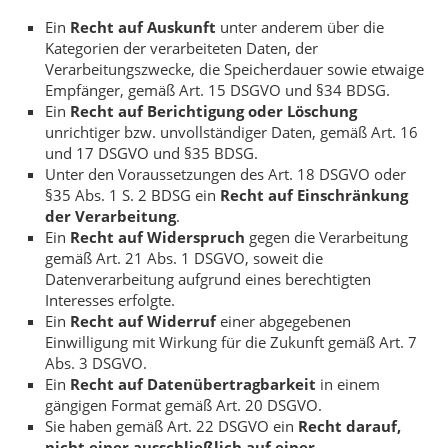
Ein
Recht auf Auskunft
unter anderem über die
Kategorien der verarbeiteten Daten, der
Verarbeitungszwecke, die Speicherdauer sowie etwaige
Empfänger, gemäß Art. 15 DSGVO und §34 BDSG.
Ein
Recht auf Berichtigung oder Löschung
unrichtiger bzw. unvollständiger Daten, gemäß Art. 16
und 17 DSGVO und §35 BDSG.
Unter den Voraussetzungen des Art. 18 DSGVO oder
§35 Abs. 1 S. 2 BDSG ein
Recht auf Einschränkung
der Verarbeitung
.
Ein
Recht auf Widerspruch
gegen die Verarbeitung
gemäß Art. 21 Abs. 1 DSGVO, soweit die
Datenverarbeitung aufgrund eines berechtigten
Interesses erfolgte.
Ein
Recht auf Widerruf
einer abgegebenen
Einwilligung mit Wirkung für die Zukunft gemäß Art. 7
Abs. 3 DSGVO.
Ein
Recht auf Datenübertragbarkeit
in einem
gängigen Format gemäß Art. 20 DSGVO.
Sie haben gemäß Art. 22 DSGVO ein
Recht darauf,
nicht einer ausschließlich auf einer