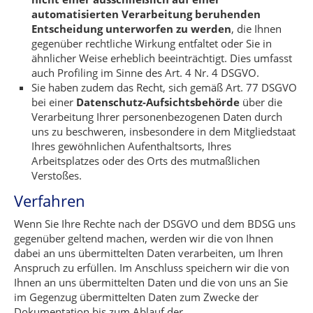
automatisierten Verarbeitung beruhenden
Entscheidung unterworfen zu werden
, die Ihnen
gegenüber rechtliche Wirkung entfaltet oder Sie in
ähnlicher Weise erheblich beeinträchtigt. Dies umfasst
auch Profiling im Sinne des Art. 4 Nr. 4 DSGVO.
Sie haben zudem das Recht, sich gemäß Art. 77 DSGVO
bei einer
Datenschutz-Aufsichtsbehörde
über die
Verarbeitung Ihrer personenbezogenen Daten durch
uns zu beschweren, insbesondere in dem Mitgliedstaat
Ihres gewöhnlichen Aufenthaltsorts, Ihres
Arbeitsplatzes oder des Orts des mutmaßlichen
Verstoßes.
Verfahren
Wenn Sie Ihre Rechte nach der DSGVO und dem BDSG uns
gegenüber geltend machen, werden wir die von Ihnen
dabei an uns übermittelten Daten verarbeiten, um Ihren
Anspruch zu erfüllen. Im Anschluss speichern wir die von
Ihnen an uns übermittelten Daten und die von uns an Sie
im Gegenzug übermittelten Daten zum Zwecke der
Dokumentation bis zum Ablauf der