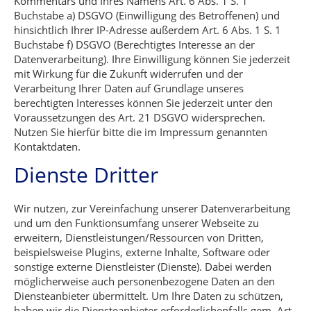
Kommentars und Ihres Namens Art. 6 Abs. 1 S. 1
Buchstabe a) DSGVO (Einwilligung des Betroffenen) und
hinsichtlich Ihrer IP-Adresse außerdem Art. 6 Abs. 1 S. 1
Buchstabe f) DSGVO (Berechtigtes Interesse an der
Datenverarbeitung). Ihre Einwilligung können Sie jederzeit
mit Wirkung für die Zukunft widerrufen und der
Verarbeitung Ihrer Daten auf Grundlage unseres
berechtigten Interesses können Sie jederzeit unter den
Voraussetzungen des Art. 21 DSGVO widersprechen.
Nutzen Sie hierfür bitte die im Impressum genannten
Kontaktdaten.
Dienste Dritter
Wir nutzen, zur Vereinfachung unserer Datenverarbeitung
und um den Funktionsumfang unserer Webseite zu
erweitern, Dienstleistungen/Ressourcen von Dritten,
beispielsweise Plugins, externe Inhalte, Software oder
sonstige externe Dienstleister (Dienste). Dabei werden
möglicherweise auch personenbezogene Daten an den
Diensteanbieter übermittelt. Um Ihre Daten zu schützen,
haben wir die Diensteanbieter erforderlichenfalls gem. Art.