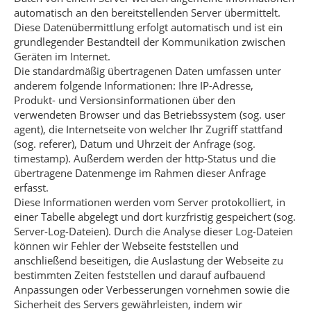
automatisch an den bereitstellenden Server übermittelt.
Diese Datenübermittlung erfolgt automatisch und ist ein
grundlegender Bestandteil der Kommunikation zwischen
Geräten im Internet.
Die standardmäßig übertragenen Daten umfassen unter
anderem folgende Informationen: Ihre IP-Adresse,
Produkt- und Versionsinformationen über den
verwendeten Browser und das Betriebssystem (sog. user
agent), die Internetseite von welcher Ihr Zugriff stattfand
(sog. referer), Datum und Uhrzeit der Anfrage (sog.
timestamp). Außerdem werden der http-Status und die
übertragene Datenmenge im Rahmen dieser Anfrage
erfasst.
Diese Informationen werden vom Server protokolliert, in
einer Tabelle abgelegt und dort kurzfristig gespeichert (sog.
Server-Log-Dateien). Durch die Analyse dieser Log-Dateien
können wir Fehler der Webseite feststellen und
anschließend beseitigen, die Auslastung der Webseite zu
bestimmten Zeiten feststellen und darauf aufbauend
Anpassungen oder Verbesserungen vornehmen sowie die
Sicherheit des Servers gewährleisten, indem wir