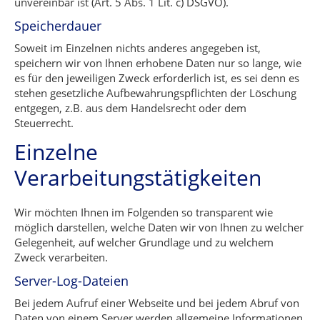
unvereinbar ist (Art. 5 Abs. 1 Lit. c) DSGVO).
Speicherdauer
Soweit im Einzelnen nichts anderes angegeben ist,
speichern wir von Ihnen erhobene Daten nur so lange, wie
es für den jeweiligen Zweck erforderlich ist, es sei denn es
stehen gesetzliche Aufbewahrungspflichten der Löschung
entgegen, z.B. aus dem Handelsrecht oder dem
Steuerrecht.
Einzelne
Verarbeitungstätigkeiten
Wir möchten Ihnen im Folgenden so transparent wie
möglich darstellen, welche Daten wir von Ihnen zu welcher
Gelegenheit, auf welcher Grundlage und zu welchem
Zweck verarbeiten.
Server-Log-Dateien
Bei jedem Aufruf einer Webseite und bei jedem Abruf von
Daten von einem Server werden allgemeine Informationen