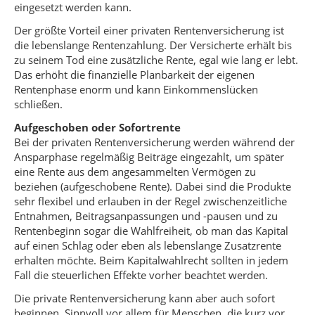
eingesetzt werden kann.
Der größte Vorteil einer privaten Rentenversicherung ist
die lebenslange Rentenzahlung. Der Versicherte erhält bis
zu seinem Tod eine zusätzliche Rente, egal wie lang er lebt.
Das erhöht die finanzielle Planbarkeit der eigenen
Rentenphase enorm und kann Einkommenslücken
schließen.
Aufgeschoben oder Sofortrente
Bei der privaten Rentenversicherung werden während der
Ansparphase regelmäßig Beiträge eingezahlt, um später
eine Rente aus dem angesammelten Vermögen zu
beziehen (aufgeschobene Rente). Dabei sind die Produkte
sehr flexibel und erlauben in der Regel zwischenzeitliche
Entnahmen, Beitragsanpassungen und -pausen und zu
Rentenbeginn sogar die Wahlfreiheit, ob man das Kapital
auf einen Schlag oder eben als lebenslange Zusatzrente
erhalten möchte. Beim Kapitalwahlrecht sollten in jedem
Fall die steuerlichen Effekte vorher beachtet werden.
Die private Rentenversicherung kann aber auch sofort
beginnen. Sinnvoll vor allem für Menschen, die kurz vor