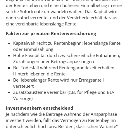
der Rente stehen und einen höheren Einmalbetrag in eine
solche Sofortrente umwandeln wollen. Das Kapital wird
dann sofort verrentet und der Versicherte erhält daraus
eine vereinbarte lebenslange Rente.
Fakten zur privaten Rentenversicherung
Kapitalwahlrecht zu Rentenbeginn: lebenslange Rente
oder Einmalzahlung
Hohe Flexibilität durch zwischenzeitliche Entnahmen,
Zuzahlungen oder Beitragsanpassungen
Bei Todesfall während Rentengarantiezeit erhalten
Hinterbliebenen die Rente
Bei lebenslanger Rente wird nur Ertragsanteil
versteuert
Zusatzbausteine vereinbar (z.B. für Pflege und BU-
Vorsorge)
Investmentkern entscheidend
Je nachdem wie die Beiträge während der Ansparphase
investiert werden, fällt das Vermögen zu Rentenbeginn
unterschiedlich hoch aus. Bei der „klassischen Variante“