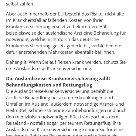
selbst zahlen.
Aber auch innerhalb der EU besteht das Risiko, nicht alle
im Krankheitsfall anfallenden Kosten von Ihrer
Krankenversicherung ersetzt zu bekommen. Hält
beispielsweise der ausländische Arzt eine Behandlung für
notwendig, welche nicht durch das deutsche
Krankenversicherungsgesetz gedeckt ist, verbleiben die
dafür entstehenden Mehrkosten ebenfalls bei Ihnen.
Daher gilt: Wenn Sie auf Reisen krank werden, schützt Sie
eine Auslandsreise-Krankenversicherung.
Die Auslandsreise-Krankenversicherung zahlt
Behandlungskosten und Rettungsflug
Die Auslandsreise-Krankenversicherung bezahlt die
ärztliche Behandlung bei akuten Erkrankungen und
Unfällen im Ausland, außerdem notwendige Arznei- und
Heilmittel, schmerzstillende Zahnbehandlungen und auch
den medizinisch notwendigen Rücktransport aus dem
Reiseland - notfalls sogar per teurem Rettungsflug. Ihre
Auslandsreise-Krankenversicherung können Sie für eine
bestimmte Zahl von Reisetagen oder auch günstig als