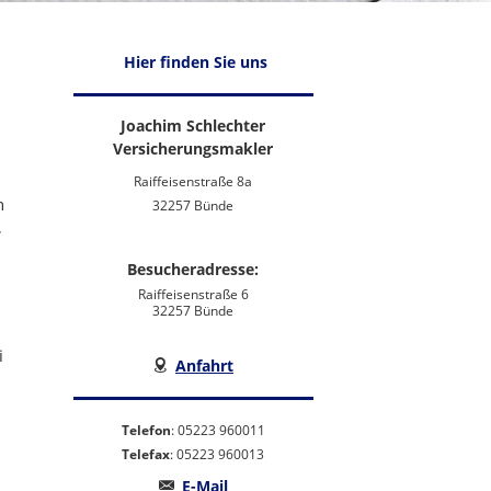
Hier finden Sie uns
Joachim Schlechter
Versicherungsmakler
Raiffeisenstraße 8a
n
32257 Bünde
,
Besucheradresse:
Raiffeisenstraße 6
32257 Bünde
i
Anfahrt
Telefon
: 05223 960011
Telefax
: 05223 960013
E-Mail