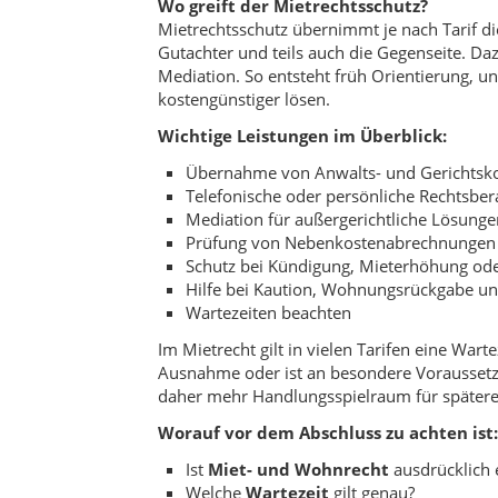
Wo greift der Mietrechtsschutz?
Mietrechtsschutz übernimmt je nach Tarif di
Gutachter und teils auch die Gegenseite. D
Mediation. So entsteht früh Orientierung, un
kostengünstiger lösen.
Wichtige Leistungen im Überblick:
Übernahme von Anwalts- und Gerichtsk
Telefonische oder persönliche Rechtsber
Mediation für außergerichtliche Lösunge
Prüfung von Nebenkostenabrechnungen
Schutz bei Kündigung, Mieterhöhung od
Hilfe bei Kaution, Wohnungsrückgabe un
Wartezeiten beachten
Im Mietrecht gilt in vielen Tarifen eine War
Ausnahme oder ist an besondere Voraussetzu
daher mehr Handlungsspielraum für spätere 
Worauf vor dem Abschluss zu achten ist:
Ist
Miet- und Wohnrecht
ausdrücklich 
Welche
Wartezeit
gilt genau?