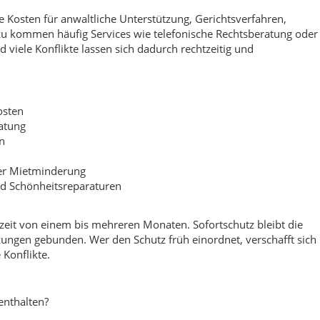
e Kosten für anwaltliche Unterstützung, Gerichtsverfahren,
azu kommen häufig Services wie telefonische Rechtsberatung oder
d viele Konflikte lassen sich dadurch rechtzeitig und
osten
atung
n
er Mietminderung
d Schönheitsreparaturen
tezeit von einem bis mehreren Monaten. Sofortschutz bleibt die
ngen gebunden. Wer den Schutz früh einordnet, verschafft sich
Konflikte.
enthalten?