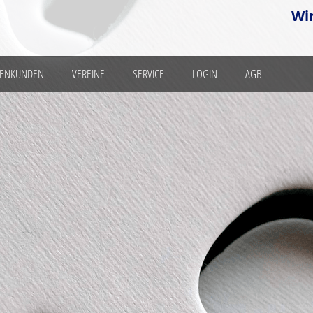
Wi
MENKUNDEN
VEREINE
SERVICE
LOGIN
AGB