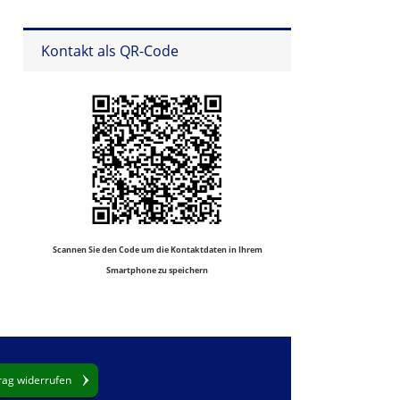
Kontakt als QR-Code
Scannen Sie den Code um die Kontaktdaten in Ihrem
Smartphone zu speichern
rag widerrufen