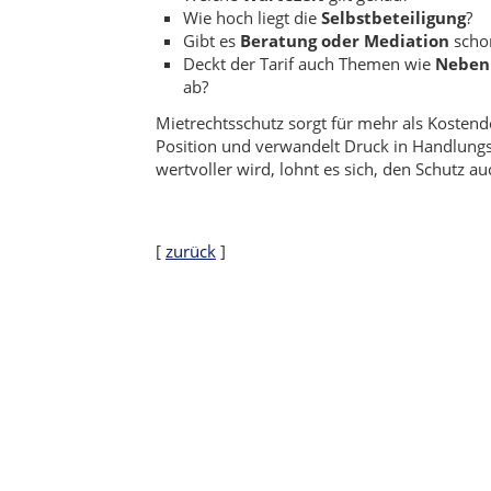
Wie hoch liegt die
Selbstbeteiligung
?
Gibt es
Beratung oder Mediation
scho
Deckt der Tarif auch Themen wie
Nebenk
ab?
Mietrechtsschutz sorgt für mehr als Kostende
Position und verwandelt Druck in Handlung
wertvoller wird, lohnt es sich, den Schutz au
[
zurück
]