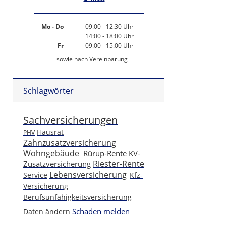
Mo - Do
09:00 - 12:30 Uhr
14:00 - 18:00 Uhr
Fr
09:00 - 15:00 Uhr
sowie nach Vereinbarung
Schlagwörter
Sachversicherungen
Ha
u
s
r
at
PHV
Zahnzusatzversicherung
Wohngebäude
Rürup-Rente
KV-
Riester-Rente
Zusatzversicherung
Lebensversicherung
Service
Kfz-
Versicherung
Berufsunfähigkeitsversicherung
Schaden melden
Daten ändern