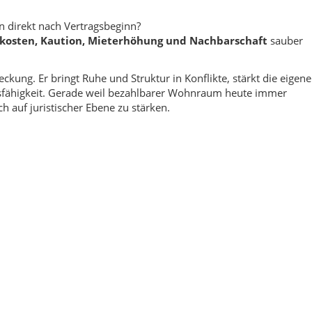
n direkt nach Vertragsbeginn?
osten, Kaution, Mieterhöhung und Nachbarschaft
sauber
ckung. Er bringt Ruhe und Struktur in Konflikte, stärkt die eigene
sfähigkeit. Gerade weil bezahlbarer Wohnraum heute immer
ch auf juristischer Ebene zu stärken.