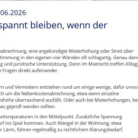
.06.2026
spannt bleiben, wenn der
nabrechnung, eine angekündigte Mieterhöhung oder Streit über
timmung in den eigenen vier Wänden oft schlagartig. Genau dan
und juristische Unterstützung. Denn im Mietrecht treffen Alltag
 Fragen direkt aufeinander.
rn und Vermietern entstehen rund um einige wenige, dafür umso
sich um die Nebenkostenabrechnung, etwa wenn einzelne
thöhe überraschend ausfällt. Oder auch bei Mieterhöhungen, be
u geprüft werden sollten.
itsreparaturen in den Mittelpunkt. Zusätzliche Spannung
rf ins Spiel kommen. Auch Mängel in der Wohnung, etwa
r Lärm, führen regelmäßig zu rechtlichem Klärungsbedarf.