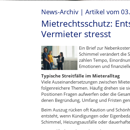
News-Archiv | Artikel vom 03
Mietrechtsschutz: Ent
Vermieter stresst
Ein Brief zur Nebenkoste
Schimmel verändert die S
zählen Tempo, Einordnung 
Emotionen und finanzielle
Typische Streitfälle im Mieteralltag
Viele Auseinandersetzungen zwischen Miete
folgenreichere Themen. Häufig drehen sie 
Positionen Fragen aufwerfen oder die Gesam
denen Begründung, Umfang und Fristen gena
Beim Auszug rücken oft Kaution und Schönhe
entsteht, wenn Kündigungen oder Eigenbeda
Schimmel, Heizungsausfälle oder dauerhafte