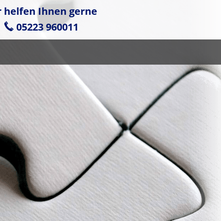
r helfen Ihnen gerne
05223 960011