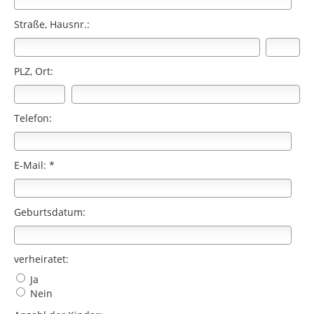
Straße, Hausnr.:
PLZ, Ort:
Telefon:
E-Mail: *
Geburtsdatum:
verheiratet:
Ja
Nein