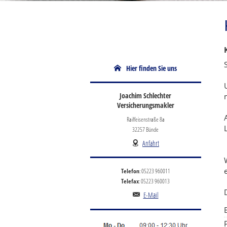
Hier finden Sie uns
Joachim Schlechter
Versicherungsmakler
Raiffeisenstraße 8a
32257 Bünde
Anfahrt
Telefon
: 05223 960011
Telefax
: 05223 960013
E-Mail