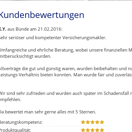
Kundenbewertungen
K.Y.
aus Bünde
am 21.02.2016:
Sehr seriöser und kompetenter Versicherungsmakler.
Umfangreiche und ehrliche Beratung, wobei unsere finanziellen 
mitberücksichtigt wurden.
Altverträge die gut und günstig waren, wurden beibehalten und nur
Leistungs-Verhältnis bieten konnten. Man wurde fair und zuverläs
Wir sind sehr zufrieden und wurden auch später im Schadensfall n
empfehlen.
Da bewertet man sehr gerne alles mit 5 Sternen.
Beratungskompetenz:
Produktqualität: