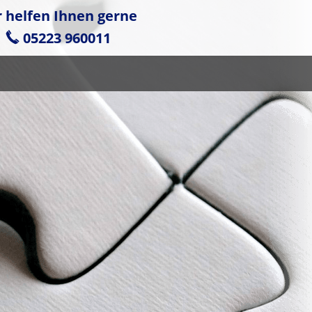
r helfen Ihnen gerne
05223 960011