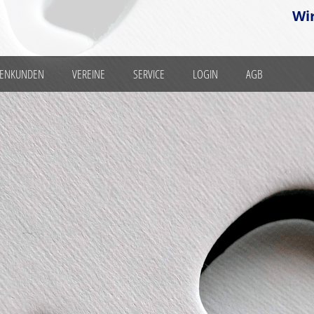
Wi
MENKUNDEN
VEREINE
SERVICE
LOGIN
AGB