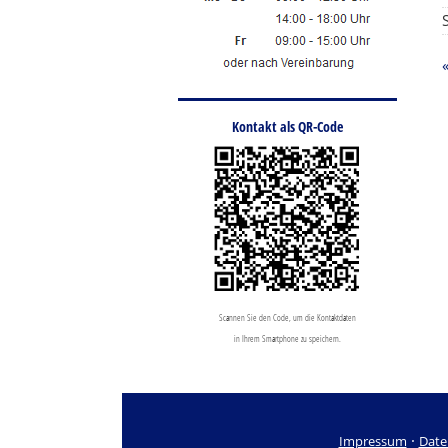
Kontakt als QR-Code
Scannen Sie den Code, um die Kontaktdaten
in Ihrem Smartphone zu speichern.
·
Impressum
Date